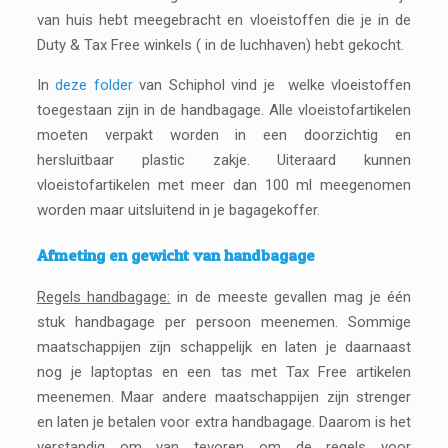
van huis hebt meegebracht en vloeistoffen die je in de
Duty & Tax Free winkels ( in de luchhaven) hebt gekocht.
In
deze folder
van Schiphol vind je welke vloeistoffen
toegestaan zijn in de handbagage. Alle vloeistofartikelen
moeten verpakt worden in een doorzichtig en
hersluitbaar plastic zakje. Uiteraard kunnen
vloeistofartikelen met meer dan 100 ml meegenomen
worden maar uitsluitend in je bagagekoffer.
Afmeting en gewicht van handbagage
Regels handbagage:
in de meeste gevallen mag je één
stuk handbagage per persoon meenemen. Sommige
maatschappijen zijn schappelijk en laten je daarnaast
nog je laptoptas en een tas met Tax Free artikelen
meenemen. Maar andere maatschappijen zijn strenger
en laten je betalen voor extra handbagage. Daarom is het
verstandig om van tevoren om de regels voor