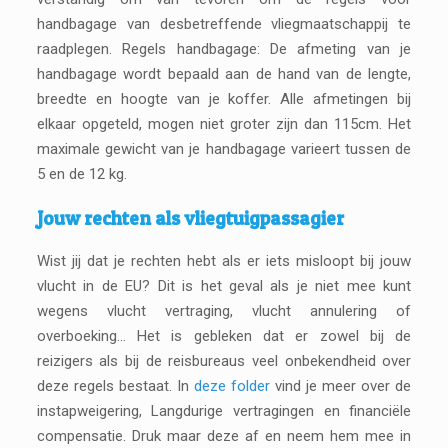
handbagage van desbetreffende vliegmaatschappij te
raadplegen. Regels handbagage: De afmeting van je
handbagage wordt bepaald aan de hand van de lengte,
breedte en hoogte van je koffer. Alle afmetingen bij
elkaar opgeteld, mogen niet groter zijn dan 115cm. Het
maximale gewicht van je handbagage varieert tussen de
5 en de 12 kg.
Jouw rechten als vliegtuigpassagier
Wist jij dat je rechten hebt als er iets misloopt bij jouw
vlucht in de EU? Dit is het geval als je niet mee kunt
wegens vlucht vertraging, vlucht annulering of
overboeking… Het is gebleken dat er zowel bij de
reizigers als bij de reisbureaus veel onbekendheid over
deze regels bestaat. In
deze folder
vind je meer over de
instapweigering, Langdurige vertragingen en financiële
compensatie. Druk maar deze af en neem hem mee in