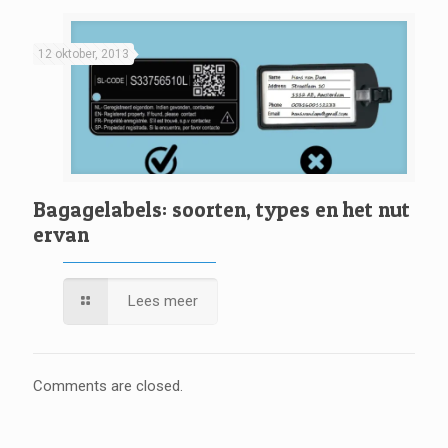
12 oktober, 2013
Bagagelabels: soorten, types en het nut
ervan
Lees meer
Comments are closed.