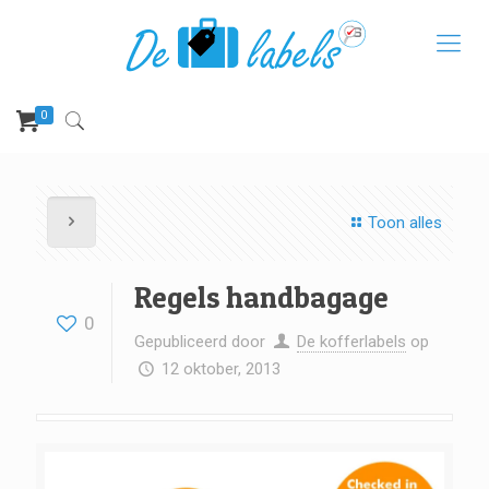
0
Toon alles
Regels handbagage
0
Gepubliceerd door
De kofferlabels
op
12 oktober, 2013