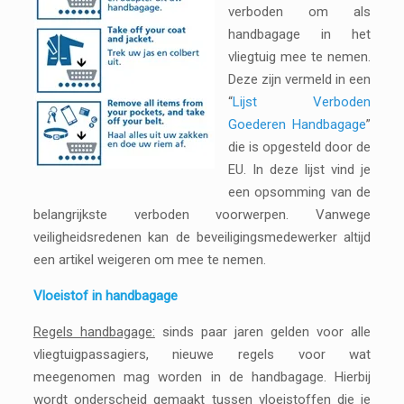
verboden om als
handbagage in het
vliegtuig mee te nemen.
Deze zijn vermeld in een
“
Lijst Verboden
Goederen Handbagage
”
die is opgesteld door de
EU. In deze lijst vind je
een opsomming van de
belangrijkste verboden voorwerpen. Vanwege
veiligheidsredenen kan de beveiligingsmedewerker altijd
een artikel weigeren om mee te nemen.
Vloeistof in handbagage
Regels handbagage:
sinds paar jaren gelden voor alle
vliegtuigpassagiers, nieuwe regels voor wat
meegenomen mag worden in de handbagage. Hierbij
wordt onderscheid gemaakt tussen vloeistoffen die je